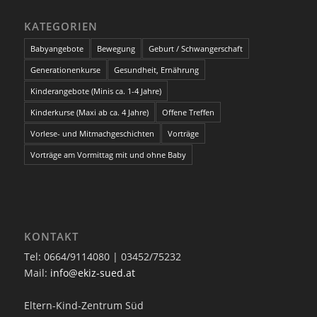
KATEGORIEN
Babyangebote
Bewegung
Geburt / Schwangerschaft
Generationenkurse
Gesundheit, Ernährung
Kinderangebote (Minis ca. 1-4 Jahre)
Kinderkurse (Maxi ab ca. 4 Jahre)
Offene Treffen
Vorlese- und Mitmachgeschichten
Vorträge
Vorträge am Vormittag mit und ohne Baby
KONTAKT
Tel: 0664/9114080 | 03452/75232
Mail:
info@ekiz-sued.at
Eltern-Kind-Zentrum Süd