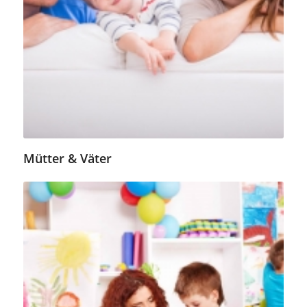
Mütter & Väter