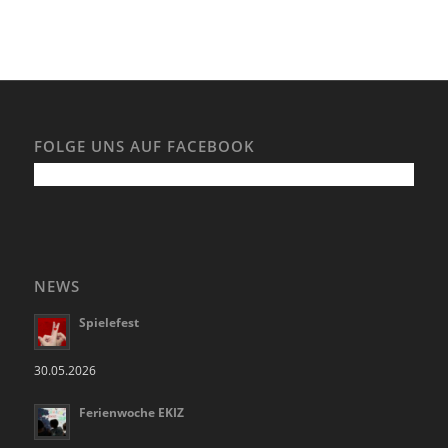
FOLGE UNS AUF FACEBOOK
NEWS
Spielefest
30.05.2026
Ferienwoche EKIZ