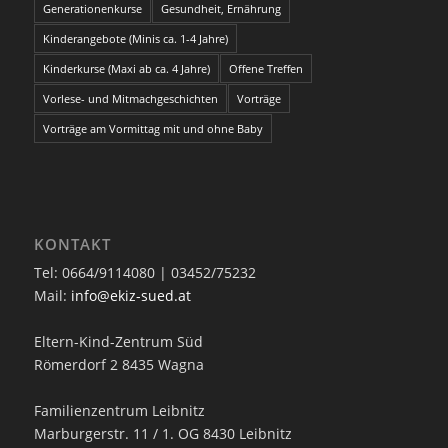
Generationenkurse
Gesundheit, Ernährung
Kinderangebote (Minis ca. 1-4 Jahre)
Kinderkurse (Maxi ab ca. 4 Jahre)
Offene Treffen
Vorlese- und Mitmachgeschichten
Vorträge
Vorträge am Vormittag mit und ohne Baby
KONTAKT
Tel: 0664/9114080 | 03452/75232
Mail:
info@ekiz-sued.at
Eltern-Kind-Zentrum Süd
Römerdorf 2 8435 Wagna
Familienzentrum Leibnitz
Marburgerstr. 11 / 1. OG 8430 Leibnitz