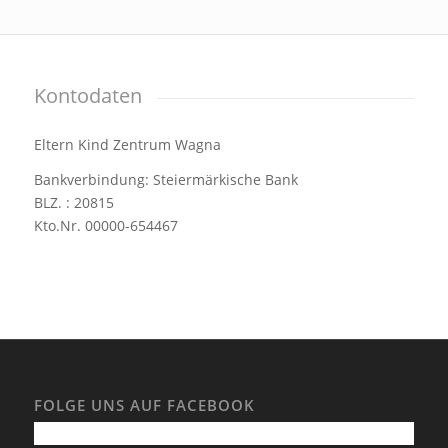
Kontodaten
Eltern Kind Zentrum Wagna
Bankverbindung: Steiermärkische Bank
BLZ. : 20815
Kto.Nr. 00000-654467
FOLGE UNS AUF FACEBOOK