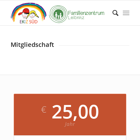
Mitgliedschaft
25,00
€
Jahr