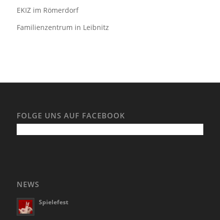
EKIZ im Römerdorf
Familienzentrum in Leibnitz
FOLGE UNS AUF FACEBOOK
NEWS
Spielefest