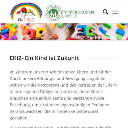
EKiZ- Ein Kind ist Zukunf
EKiZ- Ein Kind ist Zukunft
Im Zentrum unserer Arbeit stehen Eltern und Kinder.
Durch unsere Bildungs- und Bewegungsangebote
wollen wir die Kompetenz und das Vertrauen der Eltern
in ihre eigenen Fähigkeiten stärken, denn Kinder
brauchen eine einfühlsame und verständnisvolle
Beziehung, um zu starken eigenständigen Personen
heranzuwachsen, die ihr Leben selbstbewusst
gestalten.
Wir arbeiten präventiv – Kinder sind unsere Zukunft!