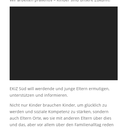
EKiZ Süd will werdende und junge Eltern ermutigen,
unterstützen und informieren.
Nicht nur Kinder brauchen Kinder, um glücklich zu
werden und soziale Kompetenz zu stärken, sondern
auch Eltern Orte, wo sie mit anderen Eltern über dies
und das, aber vor allem über den Familienalltag reden