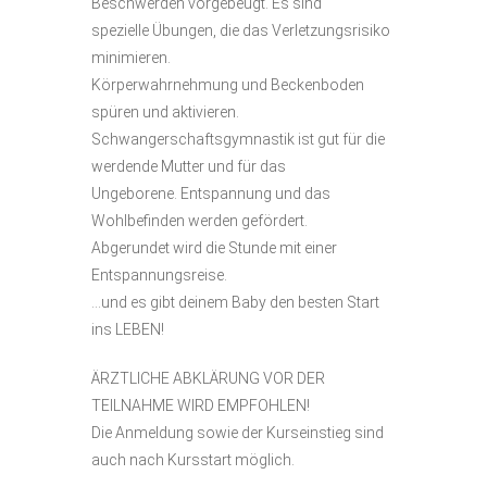
Beschwerden vorgebeugt. Es sind
spezielle Übungen, die das Verletzungsrisiko
minimieren.
Körperwahrnehmung und Beckenboden
spüren und aktivieren.
Schwangerschaftsgymnastik ist gut für die
werdende Mutter und für das
Ungeborene. Entspannung und das
Wohlbefinden werden gefördert.
Abgerundet wird die Stunde mit einer
Entspannungsreise.
…und es gibt deinem Baby den besten Start
ins LEBEN!
ÄRZTLICHE ABKLÄRUNG VOR DER
TEILNAHME WIRD EMPFOHLEN!
Die Anmeldung sowie der Kurseinstieg sind
auch nach Kursstart möglich.