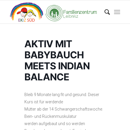
AKTIV MIT
BABYBAUCH
MEETS INDIAN
BALANCE
Bleib 9 Monate lang fit und gesund. Dieser
Kurs ist für werdende
Mütter ab der 14 Schwangerschaftswoche.
Bein- und Rückenmuskulatur
werden aufgebaut und so werden