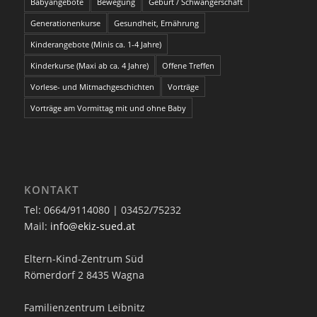
Babyangebote
Bewegung
Geburt / Schwangerschaft
Generationenkurse
Gesundheit, Ernährung
Kinderangebote (Minis ca. 1-4 Jahre)
Kinderkurse (Maxi ab ca. 4 Jahre)
Offene Treffen
Vorlese- und Mitmachgeschichten
Vorträge
Vorträge am Vormittag mit und ohne Baby
KONTAKT
Tel: 0664/9114080 | 03452/75232
Mail:
info@ekiz-sued.at
Eltern-Kind-Zentrum Süd
Römerdorf 2 8435 Wagna
Familienzentrum Leibnitz